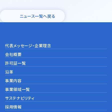
モビリティ・機械産業
ニュース一覧へ戻る
ライフサイエンス・ヘルスケア・
その他
鉄鋼・耐火物・非鉄
代表メッセージ・企業理念
環境設備
会社概要
海外事業展開サポート
許可証一覧
沿革
事業内容
事業領域一覧
サステナビリティ
採用情報