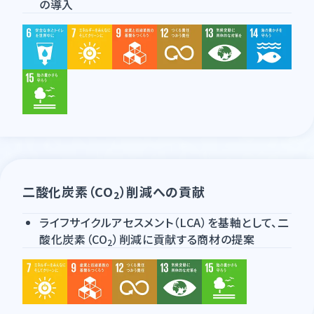
の導入
二酸化炭素（CO
）削減への貢献
2
ライフサイクルアセスメント（LCA）を基軸として、二
酸化炭素（CO
）削減に貢献する商材の提案
2