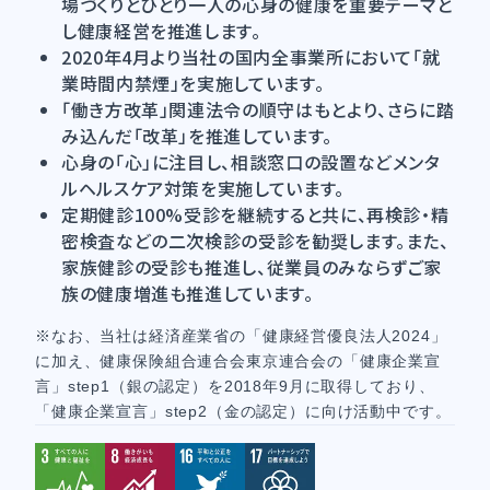
場づくりとひとり一人の心身の健康を重要テーマと
し健康経営を推進します。
2020年4月より当社の国内全事業所において「就
業時間内禁煙」を実施しています。
「働き方改革」関連法令の順守はもとより、さらに踏
み込んだ「改革」を推進しています。
心身の「心」に注目し、相談窓口の設置などメンタ
ルヘルスケア対策を実施しています。
定期健診100%受診を継続すると共に、再検診・精
密検査などの二次検診の受診を勧奨します。また、
家族健診の受診も推進し、従業員のみならずご家
族の健康増進も推進しています。
※なお、当社は経済産業省の「健康経営優良法人2024」
に加え、健康保険組合連合会東京連合会の「健康企業宣
言」step1（銀の認定）を2018年9月に取得しており、
「健康企業宣言」step2（金の認定）に向け活動中です。