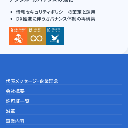
情報セキュリティポリシーの策定と運用
DX推進に伴うガバナンス体制の再構築
代表メッセージ・企業理念
会社概要
許可証一覧
沿革
事業内容