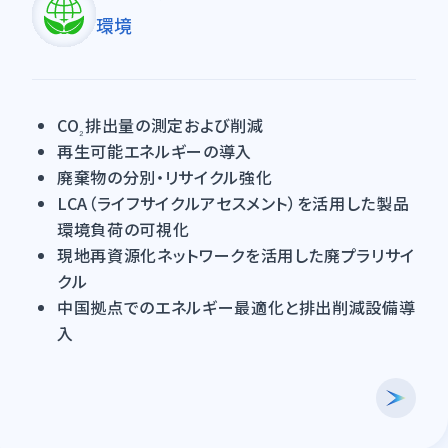
環境
モビリティ・機械産業
ライフサイエンス・ヘルスケア・
その他
CO
排出量の測定および削減
₂
鉄鋼・耐火物・非鉄
再生可能エネルギーの導入
廃棄物の分別・リサイクル強化
環境設備
LCA（ライフサイクルアセスメント）を活用した製品
環境負荷の可視化
海外事業展開サポート
現地再資源化ネットワークを活用した廃プラリサイ
クル
中国拠点でのエネルギー最適化と排出削減設備導
入