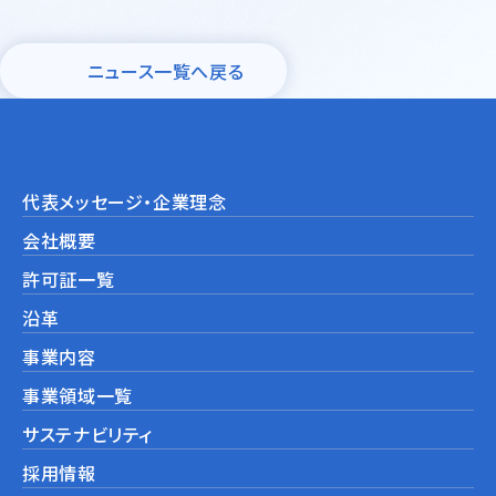
モビリティ・機械産業
ニュース一覧へ戻る
ライフサイエンス・ヘルスケア・
その他
鉄鋼・耐火物・非鉄
代表メッセージ・企業理念
環境設備
会社概要
海外事業展開サポート
許可証一覧
沿革
事業内容
事業領域一覧
サステナビリティ
採用情報