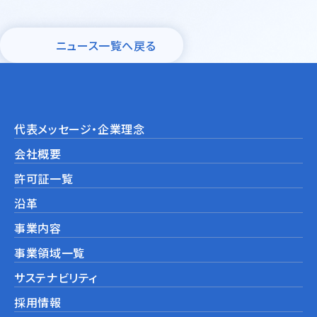
モビリティ・機械産業
ニュース一覧へ戻る
ライフサイエンス・ヘルスケア・
その他
鉄鋼・耐火物・非鉄
代表メッセージ・企業理念
環境設備
会社概要
海外事業展開サポート
許可証一覧
沿革
事業内容
事業領域一覧
サステナビリティ
採用情報