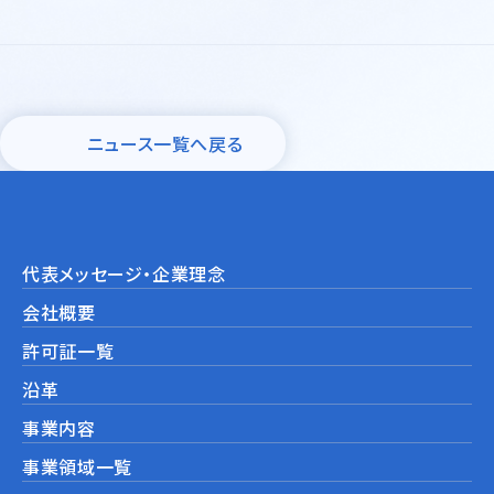
モビリティ・機械産業
ライフサイエンス・ヘルスケア・
その他
ニュース一覧へ戻る
鉄鋼・耐火物・非鉄
環境設備
海外事業展開サポート
代表メッセージ・企業理念
会社概要
許可証一覧
沿革
事業内容
事業領域一覧