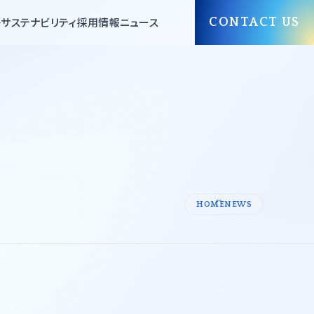
サステナビリティ
採用情報
ニュース
CONTACT US
許可証一覧
紙・パルプ
環境設備
HOME
NEWS